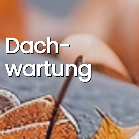
Dach­
wartung