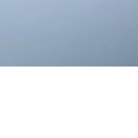
Werterhalt für Ihr Dach
durch regelmässige
Kontrollen