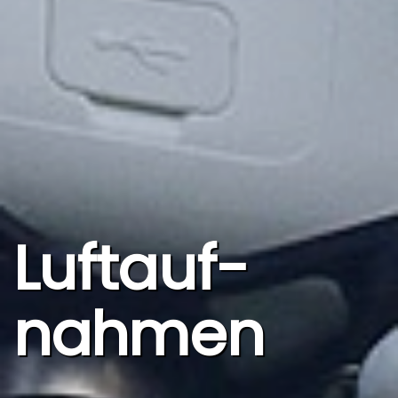
Luft­auf­
nahmen