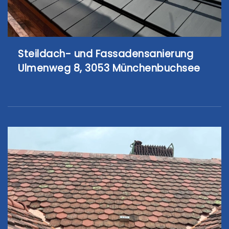
Steildach- und Fassadensanierung
Ulmenweg 8, 3053 Münchenbuchsee