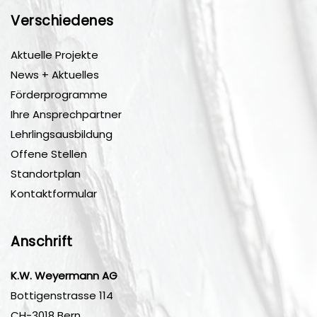
Verschiedenes
Aktuelle Projekte
News + Aktuelles
Förderprogramme
Ihre Ansprechpartner
Lehrlingsausbildung
Offene Stellen
Standortplan
Kontaktformular
Anschrift
K.W. Weyermann AG
Bottigenstrasse 114
CH-3018 Bern